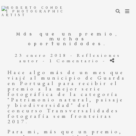
Más que un premio,
muchas
oportunidades.
23 enero 2018 -
Reflexiones
autor
- 1 Comentario
-
Hace algo más de un mes que
viajé al municipio de Guarda
en Portugal para recibir el
premio a la mejor serie
fotográfica de la categoría
"Patrimonio natural, paisaje
y biodiversidad" del
concurso Transversalidades
fotografía sem fronteiras
2017.
Para mi, más que un premio,