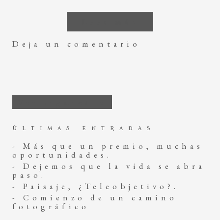
Leer más
Deja un comentario
Ver siguiente
ÚLTIMAS ENTRADAS
- Más que un premio, muchas
oportunidades.
- Dejemos que la vida se abra
paso.
- Paisaje, ¿Teleobjetivo?.
- Comienzo de un camino
fotográfico